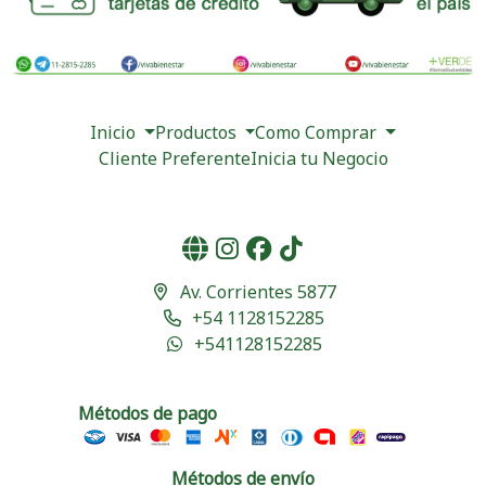
Inicio
Productos
Como Comprar
Cliente Preferente
Inicia tu Negocio
Av. Corrientes 5877
+54 1128152285
+541128152285
Métodos de pago
Métodos de envío