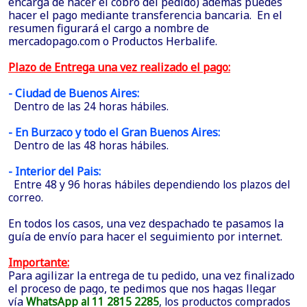
encarga de hacer el cobro del pedido) además puedes
hacer el pago mediante transferencia bancaria. En el
resumen figurará el cargo a nombre de
mercadopago.com o Productos Herbalife.
Plazo de Entrega una vez realizado el pago:
- Ciudad de Buenos Aires:
Dentro de las 24 horas hábiles.
- En Burzaco y todo el Gran Buenos Aires:
Dentro de las 48 horas hábiles.
- Interior del Pais:
Entre 48 y 96 horas hábiles dependiendo los plazos del
correo.
En todos los casos, una vez despachado te pasamos la
guía de envío para hacer el seguimiento por internet.
Importante:
Para agilizar la entrega de tu pedido, una vez finalizado
el proceso de pago, te pedimos que nos hagas llegar
vía
WhatsApp al 11 2815 2285
, los productos comprados