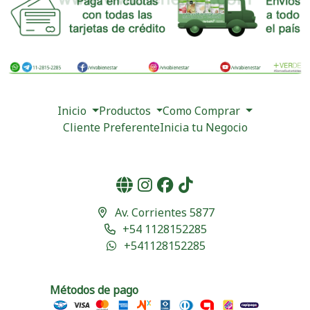
Inicio
Productos
Como Comprar
Cliente Preferente
Inicia tu Negocio
Av. Corrientes 5877
+54 1128152285
+541128152285
Métodos de pago