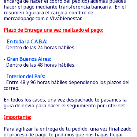
encarga de hacer el cobro del pedido) además puedes
hacer el pago mediante transferencia bancaria. En el
resumen figurará el cargo a nombre de
mercadopago.com o Vivabienestar.
Plazo de Entrega una vez realizado el pago:
-
En toda la C.A.B.A:
Dentro de las 24 horas hábiles.
-
Gran Buenos Aires:
Dentro de las 48 horas hábiles.
-
Interior del País:
Entre 48 y 96 horas hábiles dependiendo los plazos del
correo.
En todos los casos, una vez despachado te pasamos la
guía de envío para hacer el seguimiento por internet.
Importante:
Para agilizar la entrega de tu pedido, una vez finalizado
el proceso de pago, te pedimos que nos hagas llegar