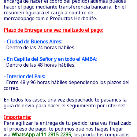
encarga de hacer el cobro del pedido) además puedes
hacer el pago mediante transferencia bancaria. En el
resumen figurará el cargo a nombre de
mercadopago.com o Productos Herbalife.
Plazo de Entrega una vez realizado el pago:
- Ciudad de Buenos Aires:
Dentro de las 24 horas hábiles.
- En Capilla del Señor y en todo el AMBA:
Dentro de las 48 horas hábiles.
- Interior del Pais:
Entre 48 y 96 horas hábiles dependiendo los plazos del
correo.
En todos los casos, una vez despachado te pasamos la
guía de envío para hacer el seguimiento por internet.
Importante:
Para agilizar la entrega de tu pedido, una vez finalizado
el proceso de pago, te pedimos que nos hagas llegar
vía
WhatsApp al 11 2815 2285
, los productos comprados