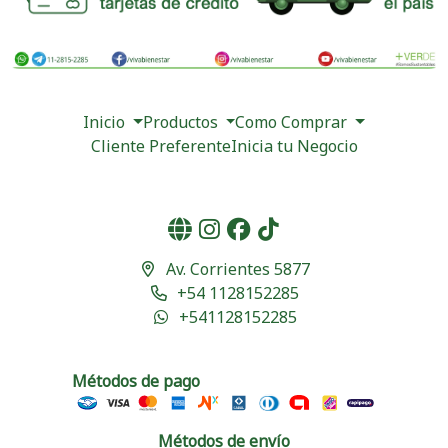
Inicio
Productos
Como Comprar
Cliente Preferente
Inicia tu Negocio
Av. Corrientes 5877
+54 1128152285
+541128152285
Métodos de pago
Métodos de envío