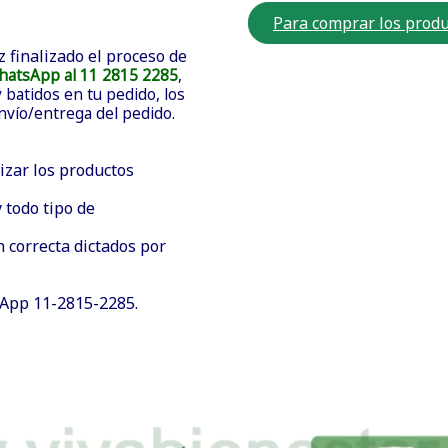
Para comprar los produ
z finalizado el proceso de
hatsApp al 11 2815 2285
,
batidos en tu pedido, los
envío/entrega del pedido.
izar los productos
 todo tipo de
n correcta dictados por
sApp 11-2815-2285.