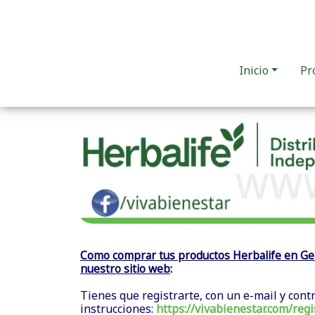
Inicio
Pr
Como comprar tus productos Herbalife en Ge
:
nuestro sitio web
Tienes que registrarte, con un e-mail y cont
instrucciones:
https://vivabienestar.com/regi