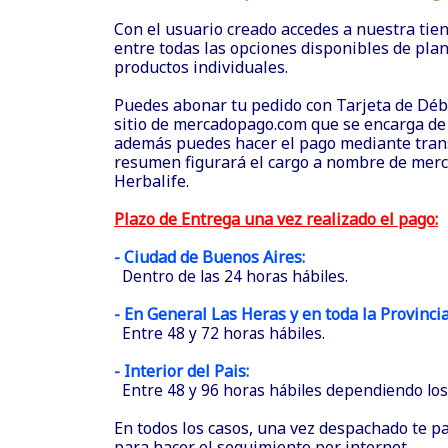
Con el usuario creado accedes a nuestra tie
entre todas las opciones disponibles de plan
productos individuales.
Puedes abonar tu pedido con Tarjeta de Débit
sitio de mercadopago.com que se encarga de 
además puedes hacer el pago mediante trans
resumen figurará el cargo a nombre de mer
Herbalife.
Plazo de Entrega una vez realizado el pago:
- Ciudad de Buenos Aires:
Dentro de las 24 horas hábiles.
- En General Las Heras y en toda la Provinci
Entre 48 y 72 horas hábiles.
- Interior del Pais:
Entre 48 y 96 horas hábiles dependiendo los 
En todos los casos, una vez despachado te p
para hacer el seguimiento por internet.