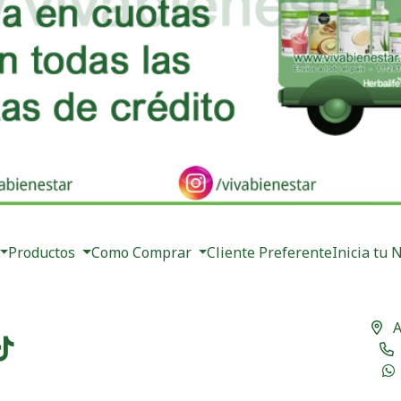
Productos
Como Comprar
Cliente Preferente
Inicia tu 
A