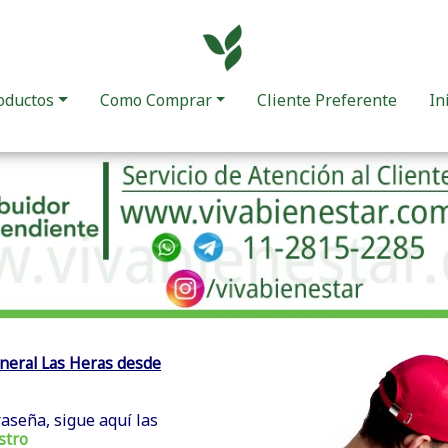
oductos
Como Comprar
Cliente Preferente
In
neral Las Heras desde
raseña, sigue aquí las
stro