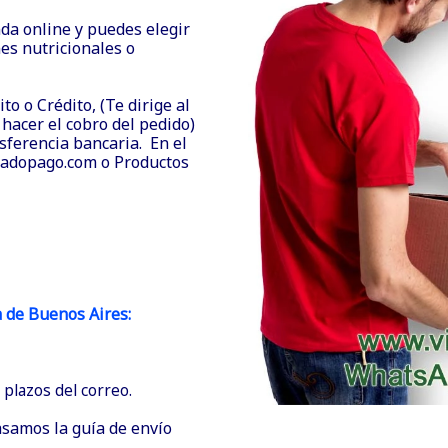
nda online y puedes elegir
es nutricionales o
o o Crédito, (Te dirige al
hacer el cobro del pedido)
ferencia bancaria. En el
cadopago.com o Productos
a de Buenos Aires:
plazos del correo.
asamos la guía de envío