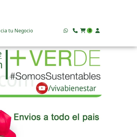
icia tu Negocio
0