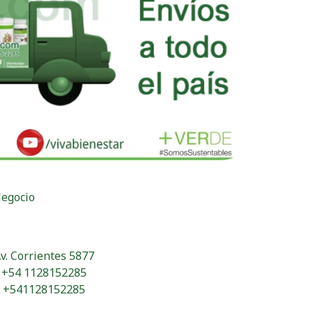
Negocio
v. Corrientes 5877
+54 1128152285
+541128152285