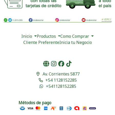
Inicio
Productos
Como Comprar
Cliente Preferente
Inicia tu Negocio
Av. Corrientes 5877
+54 1128152285
+541128152285
Métodos de pago