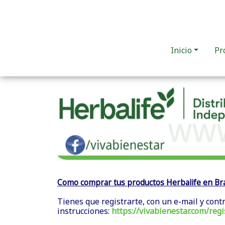
Inicio
Pr
Como comprar tus productos Herbalife en Br
Tienes que registrarte, con un e-mail y cont
instrucciones:
https://vivabienestar.com/regi