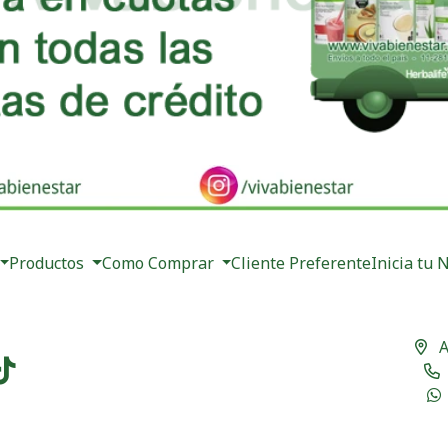
Productos
Como Comprar
Cliente Preferente
Inicia tu 
A