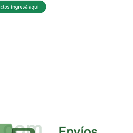
ctos ingresá aquí