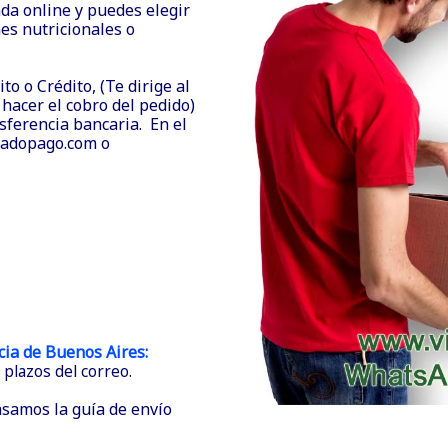
nda online y puedes elegir
es nutricionales o
o o Crédito, (Te dirige al
hacer el cobro del pedido)
ferencia bancaria. En el
cadopago.com o
cia de Buenos Aires:
plazos del correo.
asamos la guía de envío