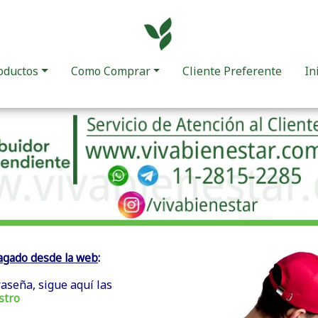
oductos
Como Comprar
Cliente Preferente
In
:
agado desde la web
raseña, sigue aquí las
stro