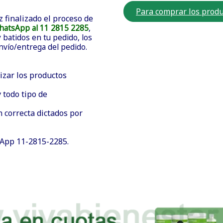
Para comprar los produ
z finalizado el proceso de
hatsApp al 11 2815 2285
,
batidos en tu pedido, los
envío/entrega del pedido.
izar los productos
 todo tipo de
n correcta dictados por
sApp 11-2815-2285.