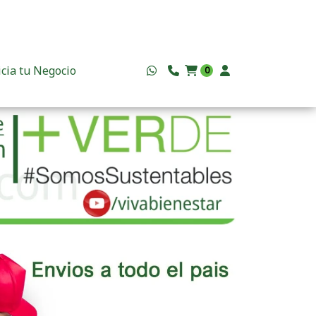
icia tu Negocio
0