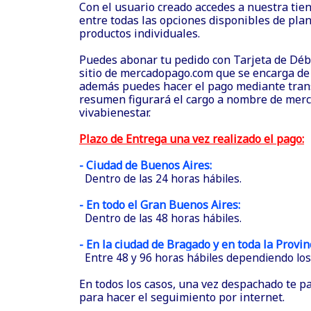
Con el usuario creado accedes a nuestra tie
entre todas las opciones disponibles de plan
productos individuales.
Puedes abonar tu pedido con Tarjeta de Débit
sitio de mercadopago.com que se encarga de 
además puedes hacer el pago mediante trans
resumen figurará el cargo a nombre de mer
vivabienestar.
Plazo de Entrega una vez realizado el pago:
- Ciudad de Buenos Aires:
Dentro de las 24 horas hábiles.
- En todo el Gran Buenos Aires:
Dentro de las 48 horas hábiles.
- En la ciudad de Bragado y en toda la Provin
Entre 48 y 96 horas hábiles dependiendo los 
En todos los casos, una vez despachado te p
para hacer el seguimiento por internet.