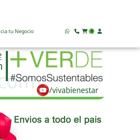
icia tu Negocio
0