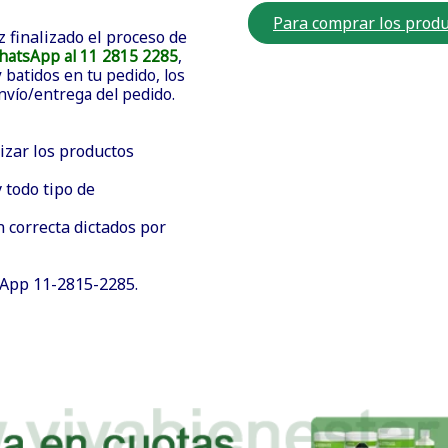
Para comprar los produ
z finalizado el proceso de
hatsApp al 11 2815 2285
,
batidos en tu pedido, los
envío/entrega del pedido.
izar los productos
 todo tipo de
n correcta dictados por
sApp 11-2815-2285.