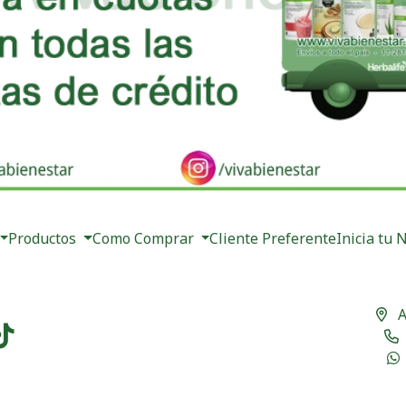
Productos
Como Comprar
Cliente Preferente
Inicia tu 
A