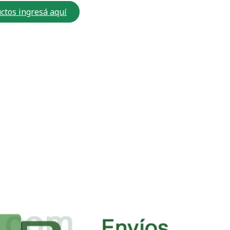
ctos ingresá aquí