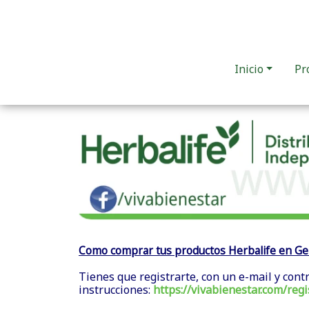
Inicio
Pr
Como comprar tus productos Herbalife en Ge
Tienes que registrarte, con un e-mail y cont
instrucciones:
https://vivabienestar.com/regi