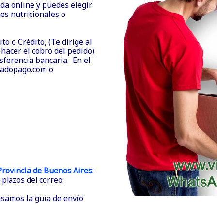
nda online y puedes elegir
es nutricionales o
o o Crédito, (Te dirige al
hacer el cobro del pedido)
ferencia bancaria. En el
cadopago.com o
 Provincia de Buenos Aires:
plazos del correo.
asamos la guía de envío