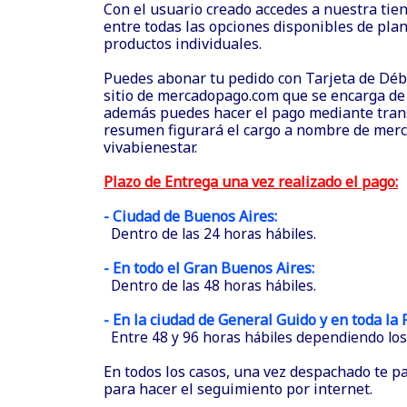
Con el usuario creado accedes a nuestra tie
entre todas las opciones disponibles de plan
productos individuales.
Puedes abonar tu pedido con Tarjeta de Débit
sitio de mercadopago.com que se encarga de 
además puedes hacer el pago mediante trans
resumen figurará el cargo a nombre de mer
vivabienestar.
Plazo de Entrega una vez realizado el pago:
- Ciudad de Buenos Aires:
Dentro de las 24 horas hábiles.
- En todo el Gran Buenos Aires:
Dentro de las 48 horas hábiles.
- En la ciudad de General Guido y en toda la
Entre 48 y 96 horas hábiles dependiendo los 
En todos los casos, una vez despachado te p
para hacer el seguimiento por internet.