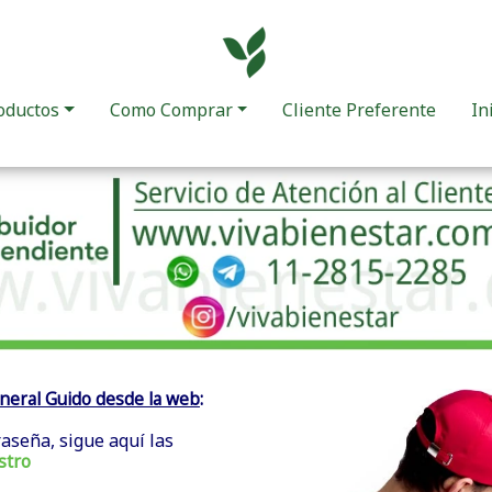
oductos
Como Comprar
Cliente Preferente
In
:
neral Guido desde la web
raseña, sigue aquí las
stro