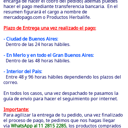
encarga de hacer el cobro del pedido) además puedes
hacer el pago mediante transferencia bancaria. En el
resumen figurará el cargo a nombre de
mercadopago.com o Productos Herbalife.
Plazo de Entrega una vez realizado el pago:
- Ciudad de Buenos Aires:
Dentro de las 24 horas hábiles.
- En Merlo y en todo el Gran Buenos Aires:
Dentro de las 48 horas hábiles.
- Interior del Pais:
Entre 48 y 96 horas hábiles dependiendo los plazos del
correo.
En todos los casos, una vez despachado te pasamos la
guía de envío para hacer el seguimiento por internet.
Importante:
Para agilizar la entrega de tu pedido, una vez finalizado
el proceso de pago, te pedimos que nos hagas llegar
vía
WhatsApp al 11 2815 2285
, los productos comprados