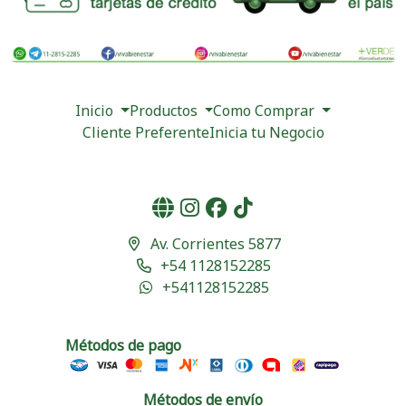
Inicio
Productos
Como Comprar
Cliente Preferente
Inicia tu Negocio
Av. Corrientes 5877
+54 1128152285
+541128152285
Métodos de pago
Métodos de envío