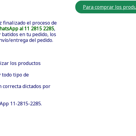
Para comprar los produ
z finalizado el proceso de
hatsApp al 11 2815 2285
,
batidos en tu pedido, los
envío/entrega del pedido.
izar los productos
 todo tipo de
n correcta dictados por
sApp 11-2815-2285.