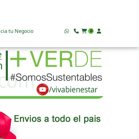
icia tu Negocio
0