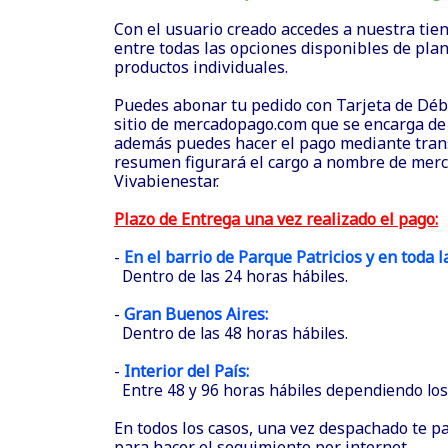
Con el usuario creado accedes a nuestra tie
entre todas las opciones disponibles de plan
productos individuales.
Puedes abonar tu pedido con Tarjeta de Débit
sitio de mercadopago.com que se encarga de 
además puedes hacer el pago mediante trans
resumen figurará el cargo a nombre de mer
Vivabienestar.
Plazo de Entrega una vez realizado el pago:
-
En el barrio de Parque Patricios y en toda 
Dentro de las 24 horas hábiles.
-
Gran Buenos Aires:
Dentro de las 48 horas hábiles.
-
Interior del País:
Entre 48 y 96 horas hábiles dependiendo los 
En todos los casos, una vez despachado te p
para hacer el seguimiento por internet.