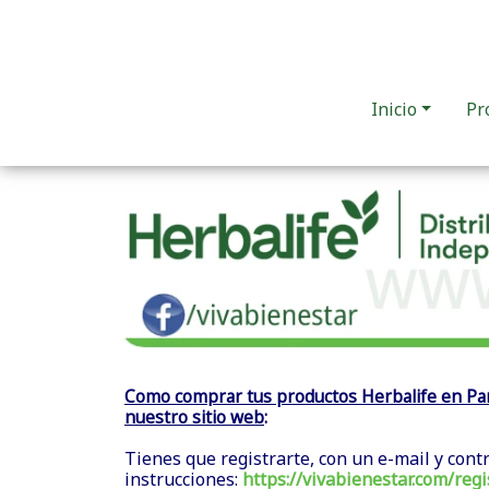
Inicio
Pr
Como comprar tus productos Herbalife en Par
nuestro sitio web
:
Tienes que registrarte, con un e-mail y cont
instrucciones:
https://vivabienestar.com/regi