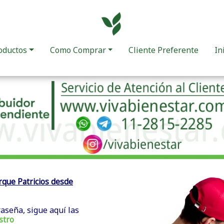
oductos
Como Comprar
Cliente Preferente
In
que Patricios desde
raseña, sigue aquí las
stro