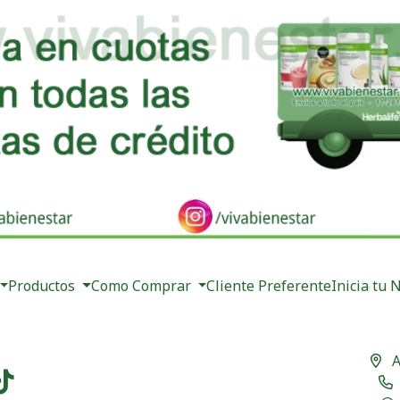
Productos
Como Comprar
Cliente Preferente
Inicia tu 
A