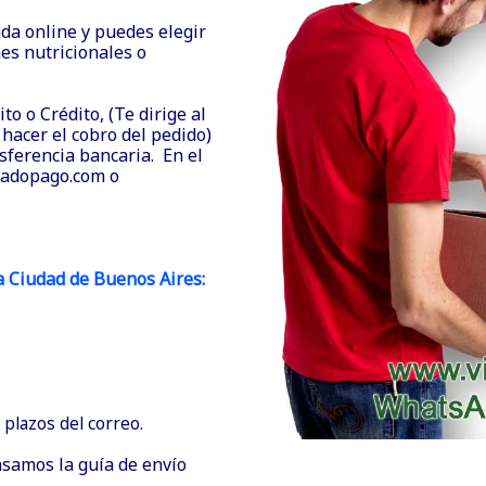
nda online y puedes elegir
es nutricionales o
o o Crédito, (Te dirige al
hacer el cobro del pedido)
ferencia bancaria. En el
cadopago.com o
la Ciudad de Buenos Aires:
plazos del correo.
asamos la guía de envío