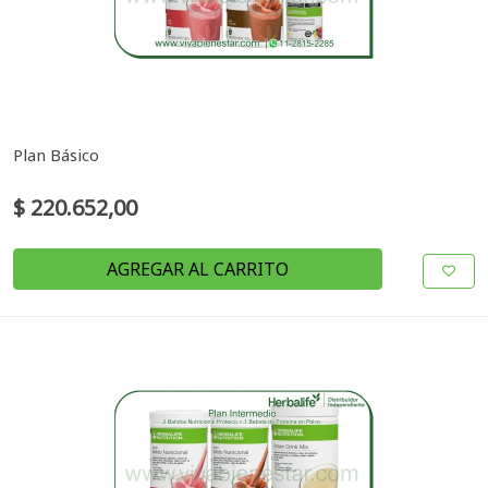
Plan Básico
$ 220.652,00
AGREGAR AL CARRITO