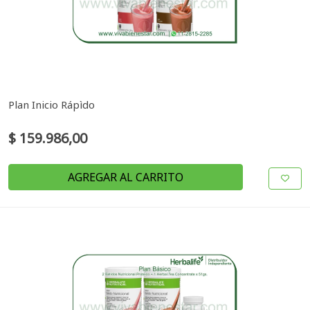
Plan Inicio Rápìdo
$ 159.986,00
AGREGAR AL CARRITO