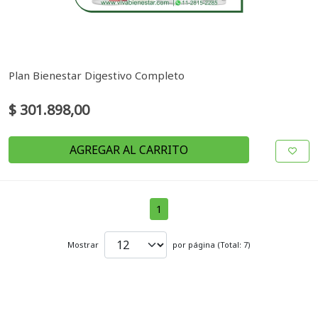
Plan Bienestar Digestivo Completo
$ 301.898,00
AGREGAR AL CARRITO
1
Mostrar
por página (Total: 7)