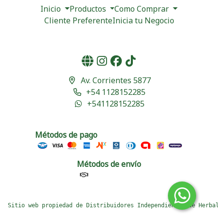
Inicio
Productos
Como Comprar
Cliente Preferente
Inicia tu Negocio
Av. Corrientes 5877
+54 1128152285
+541128152285
Métodos de pago
Métodos de envío
Sitio web propiedad de Distribuidores Independientes de Herba